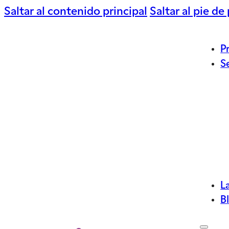
Saltar al contenido principal
Saltar al pie de
P
S
L
B