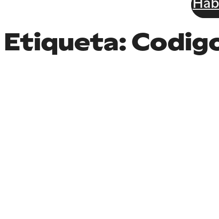
Hab
Etiqueta:
Codigo