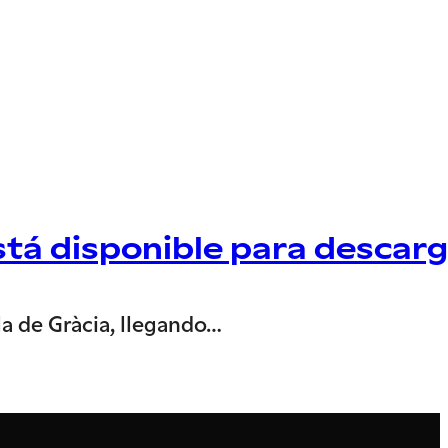
está disponible para descar
la de Gràcia, llegando…