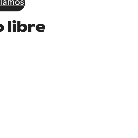
lamos
 libre