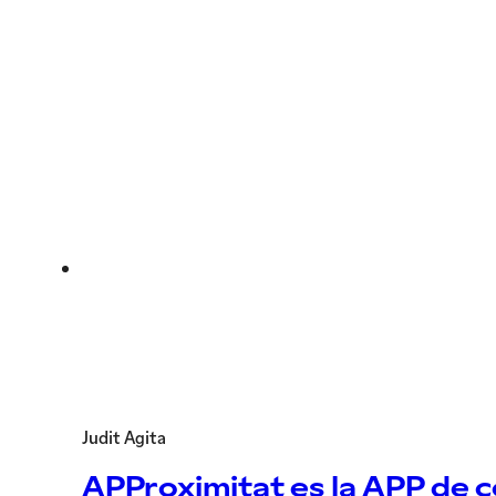
Judit Agita
APProximitat es la APP de c