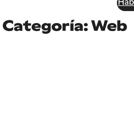
Hab
Categoría:
Web