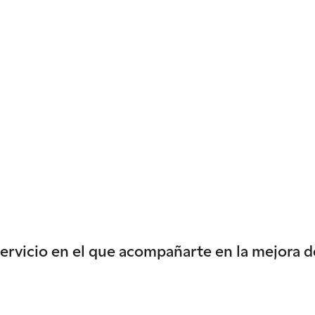
servicio en el que acompañarte en la mejora d