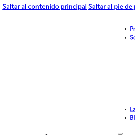
Saltar al contenido principal
Saltar al pie de
P
S
L
B