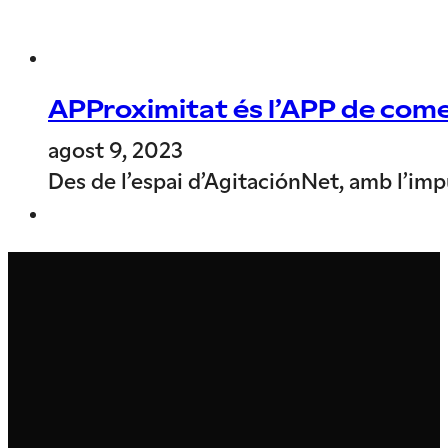
APProximitat és l’APP de comer
agost 9, 2023
Des de l’espai d’AgitaciónNet, amb l’imp
Economia social i solidària: