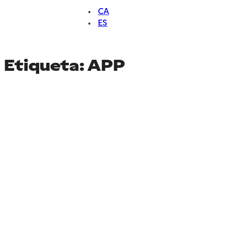
CA
ES
Etiqueta:
APP