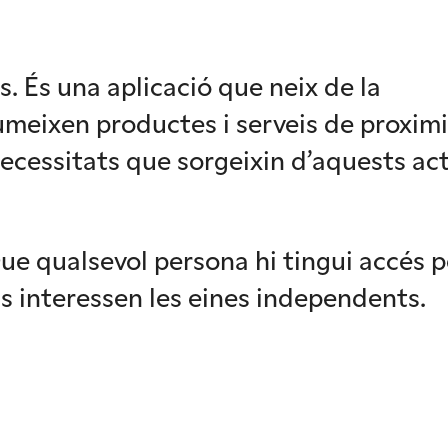
 És una aplicació que neix de la
umeixen productes i serveis de proxim
necessitats que sorgeixin d’aquests ac
 Que qualsevol persona hi tingui accés p
els interessen les eines independents.