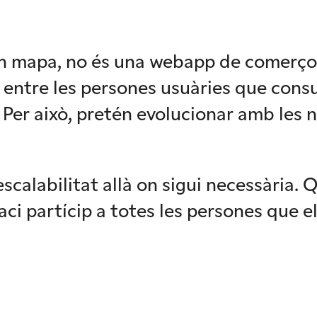
 mapa, no és una webapp de comerços.
ó entre les persones usuàries que cons
. Per això, pretén evolucionar amb les 
escalabilitat allà on sigui necessària.
faci partícip a totes les persones que 