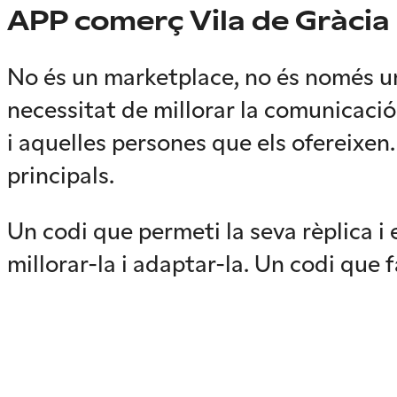
APP comerç Vila de Gràcia
No és un marketplace, no és només un
necessitat de millorar la comunicaci
i aquelles persones que els ofereixen
principals.
Un codi que permeti la seva rèplica i 
millorar-la i adaptar-la. Un codi que 