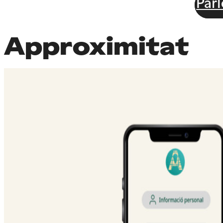
Par
Approximitat